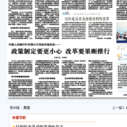
第04版：
关注
上一版
3
标题导航
结构性改革成恢复增长良方