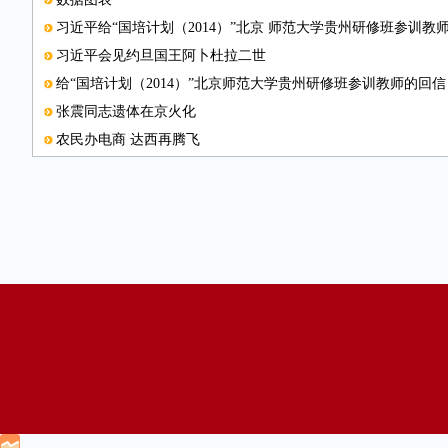
习近平给“国培计划（2014）”北京 师范大学贵州研修班参训教
习近平会见约旦国王阿卜杜拉二世
给“国培计划（2014）”北京师范大学贵州研修班参训教师的回信
张震同志遗体在京火化
农民办电商 达西再腾飞