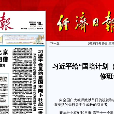
4
下一版
2015年9月10日 星
习近平给“国培计划（
修班
向全国广大教师致以节日的祝贺和
育扶贫的先行者学生成长的引导者
新华社北京9月9日电 第三十一个