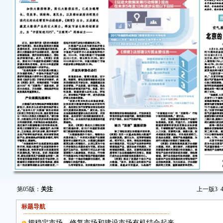
第05版：
关注
上一版
3
标题导航
把稳定市场、修复市场和建设市场有机结合起来