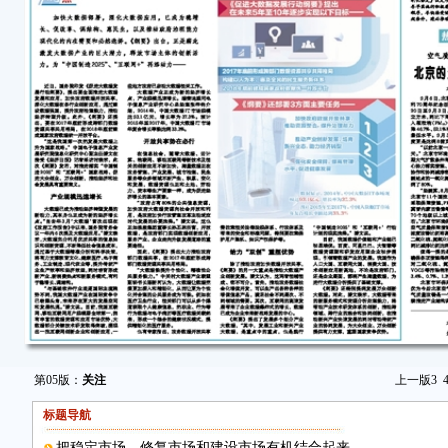
第05版：
关注
上一版
3
标题导航
把稳定市场、修复市场和建设市场有机结合起来