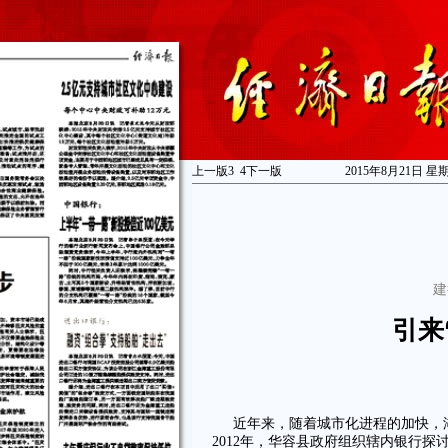
上一版
3
4
下一版
2015年8月21日 星
建
引来
近年来，随着城市化进程的加快，
2012年，华容县政府组织辖内银行