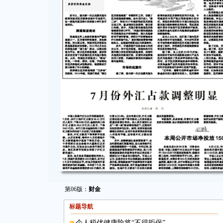
第06版：
财金
标题导航
个人税优健康险将“不得拒保”