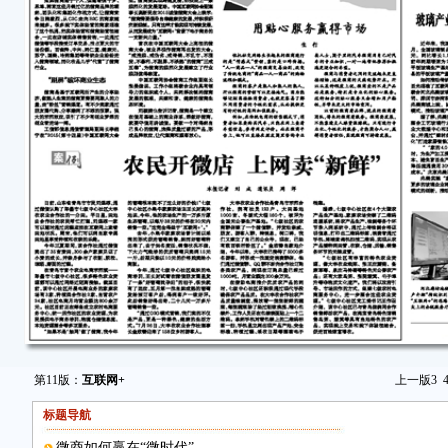
第11版：
互联网+
上一版
3
标题导航
微商如何赢在“微时代”