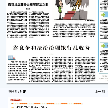
第09版：
时评
上一版
3
标题导航
中概股回归是大势所趋