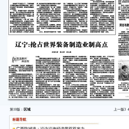
第10版：
区域
上一版
3
标题导航
广西防城港：沿边沿海经济带双双发力