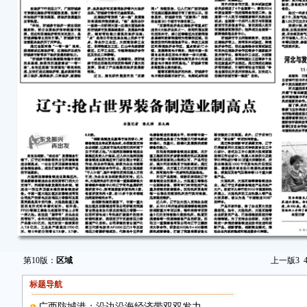
第10版：
区域
上一版
3
标题导航
广西防城港：沿边沿海经济带双双发力