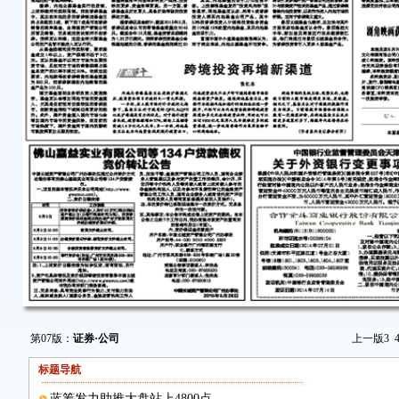
第07版：
证券·公司
上一版
3
标题导航
蓝筹发力助推大盘站上4800点