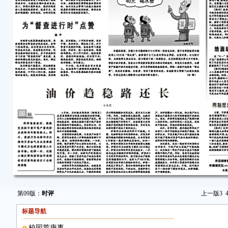
第09版：
时评
上一版
3
标题导航
校园荒唐事