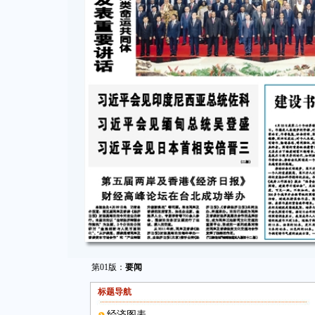
第01版：
要闻
标题导航
经济图表