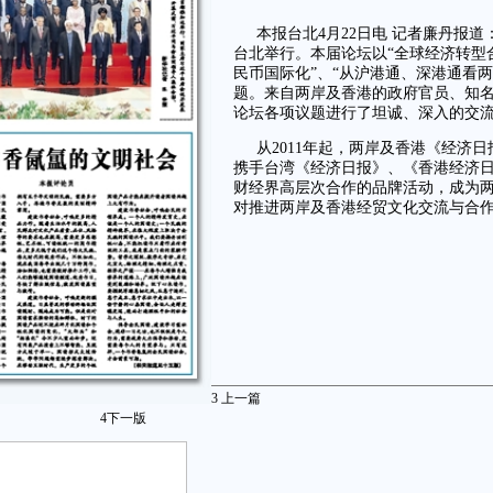
本报台北4月22日电 记者廉丹报
台北举行。本届论坛以“全球经济转型
民币国际化”、“从沪港通、深港通看两
题。来自两岸及香港的政府官员、知名
论坛各项议题进行了坦诚、深入的交
从2011年起，两岸及香港《经济
携手台湾《经济日报》、《香港经济
财经界高层次合作的品牌活动，成为
对推进两岸及香港经贸文化交流与合
3
上一篇
4
下一版