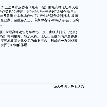
道：第五届两岸及香港《经济日报》财经高峰论坛今天在
合作契机”为主题，3个分论坛分别研讨“金融创新与人
岸及香港资本市场合作”和“产业转型升级新挑战”等问
企业家、金融界人士、专家学者等700余人参会，围绕
流。
日报》财经高峰论坛每年举办一次，由经济日报（北京）
日报》共同主办、轮流承办。论坛已经成为两岸及香港
两岸三地新闻文化交流的重要平台，形成的一系列成果
作发挥了独特的作用。
放大
缩小
默认