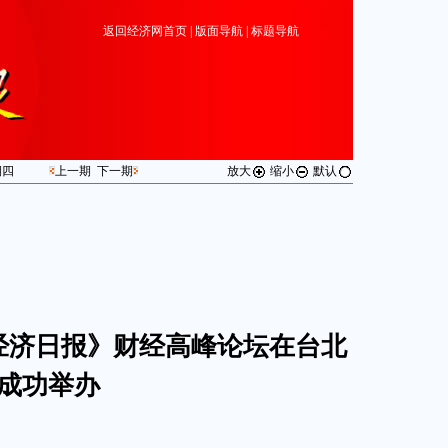
返回经济网首页
|
版面导航
|
标题导航
期
四
上一期
下一期
放大
缩小
默认
经济日报》财经高峰论坛在台北
成功举办