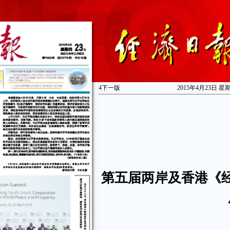
4
下一版
2015年4月23日 星
第五届两岸及香港《