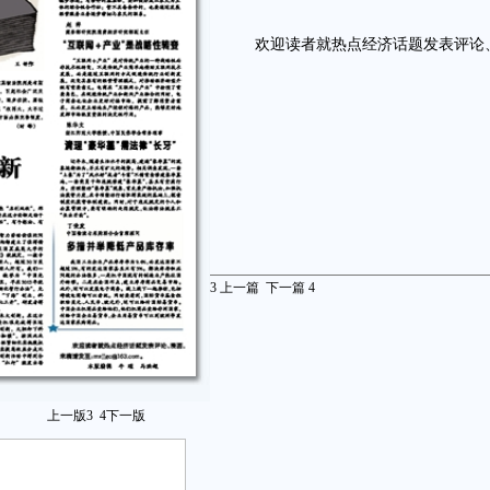
欢迎读者就热点经济话题发表评论、漫画
3
上一篇
下一篇
4
上一版
3
4
下一版