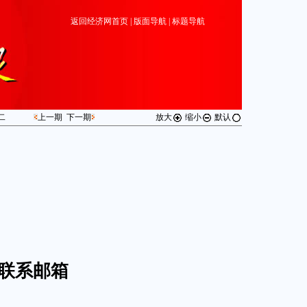
返回经济网首页
|
版面导航
|
标题导航
二
上一期
下一期
放大
缩小
默认
联系邮箱