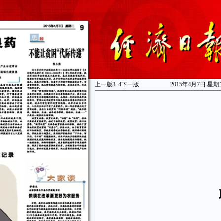
上一版
3
4
下一版
2015年4月7日 星期