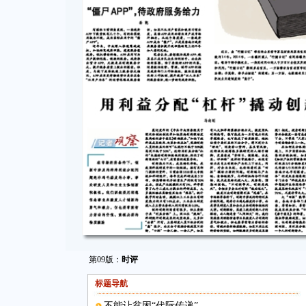
第09版：
时评
标题导航
不能让贫困“代际传递”