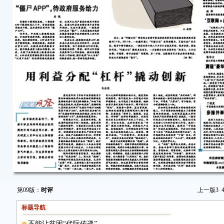
第09版：
时评
上一版
3
标题导航
不能让贫困“代际传递”