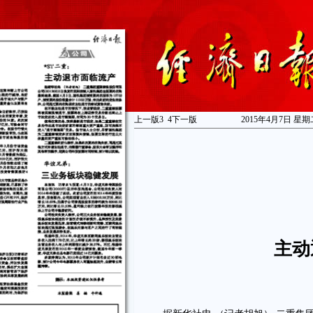
上一版
3
4
下一版
2015年4月7日 星期
主动