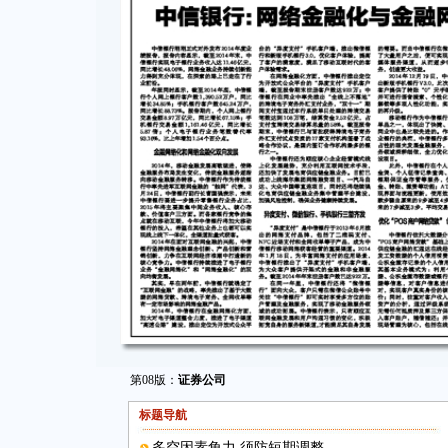
第08版：
证券公司
标题导航
多空因素角力 须防短期调整