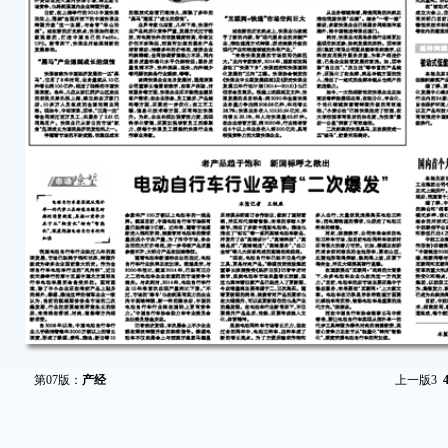
第07版：
产经
上一版
3