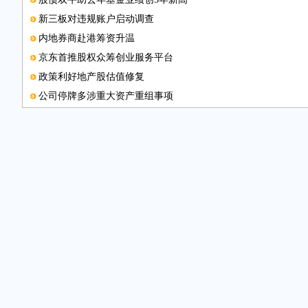
新三板对违规账户启动调查
内地券商赴港筹资升温
京东首推股权众筹创业服务平台
政策利好地产股估值修复
公司停牌多涉重大资产重组事项