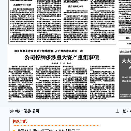
第08版：
证券·公司
上一版
3
标题导航
股债双牛助去年基金业绩创5年新高