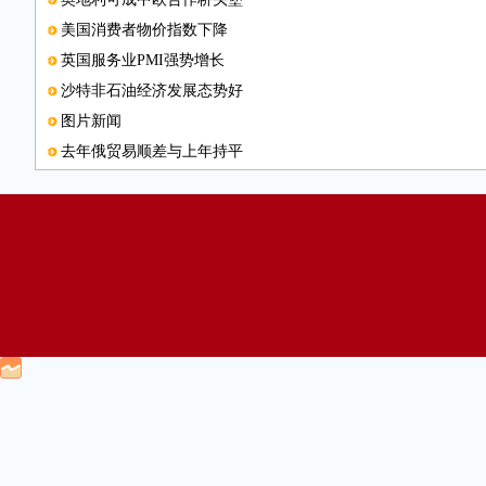
美国消费者物价指数下降
英国服务业PMI强势增长
沙特非石油经济发展态势好
图片新闻
去年俄贸易顺差与上年持平
全球食品价格创近5年新低
俄罗斯降息意在保增长
沙特欢迎中国企业前往投资