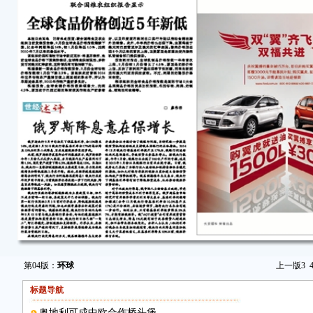
第04版：
环球
上一版
3
标题导航
奥地利可成中欧合作桥头堡