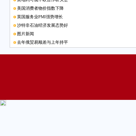
美国消费者物价指数下降
英国服务业PMI强势增长
沙特非石油经济发展态势好
图片新闻
去年俄贸易顺差与上年持平
全球食品价格创近5年新低
俄罗斯降息意在保增长
沙特欢迎中国企业前往投资