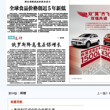
第04版：
环球
上一版
3
标题导航
奥地利可成中欧合作桥头堡