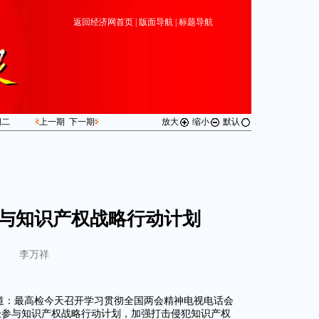
返回经济网首页
|
版面导航
|
标题导航
期
二
上一期
下一期
放大
缩小
默认
与知识产权战略行动计划
李万祥
报道：最高检今天召开学习贯彻全国两会精神电视电话会
极参与知识产权战略行动计划，加强打击侵犯知识产权