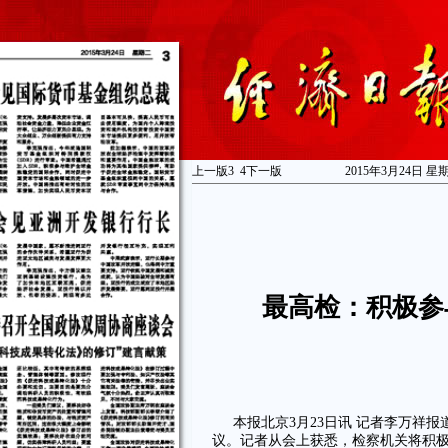
上一版
3
4
下一版
2015年3月24日 星
最高检：积极参
本报北京3月23日讯 记者李万祥
议。记者从会上获悉，检察机关将积