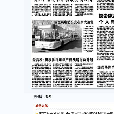
第03版：
要闻
标题导航
李克强会见出席中国发展高层论坛2015年年会