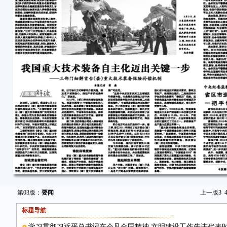
第03版：
要闻
上一版
3
标题导航
学习贯彻习近平总书记在会见全国精神 文明建设工作先进代表