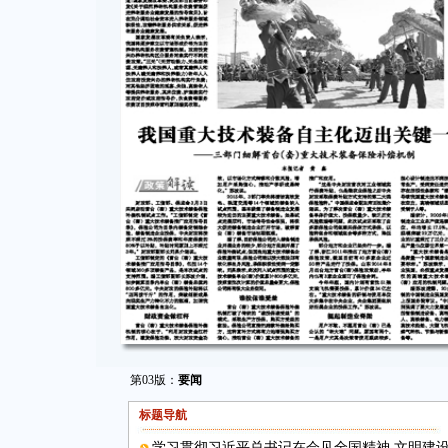
第03版：
要闻
标题导航
学习贯彻习近平总书记在会见全国精神 文明建