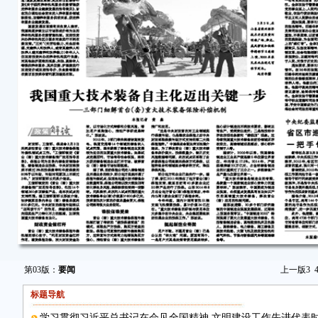
第03版：
要闻
上一版
3
标题导航
学习贯彻习近平总书记在会见全国精神 文明建设工作先进代表