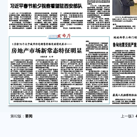
第02版：
要闻
上一版
3