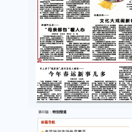
第03版：
特别报道
标题导航
春节旅游市场热度攀高