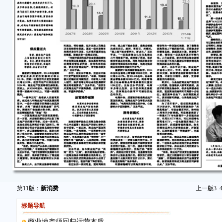
第11版：
新消费
上一版
3
标题导航
商业地产须回归运营本质