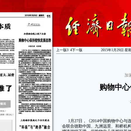
上一版
3
4
下一版
2015年1月29日 星
加
购物中心
1月27日，《2014中国购物中
会联合德勤中国、九洲远景、和桥机