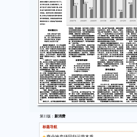
第11版：
新消费
标题导航
商业地产须回归运营本质