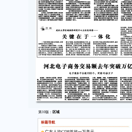
第10版：
区域
标题导航
广东人均GDP首超一万美元