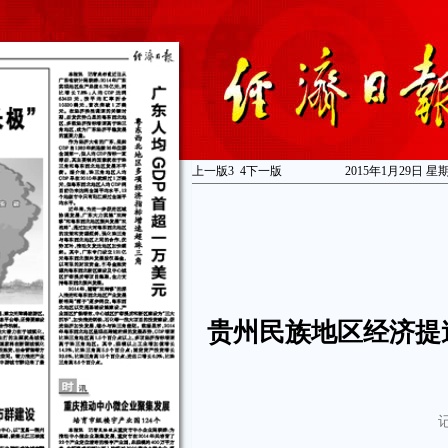
上一版
3
4
下一版
2015年1月29日 星
贵州民族地区经济提速