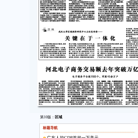
第10版：
区域
标题导航
广东人均GDP首超一万美元