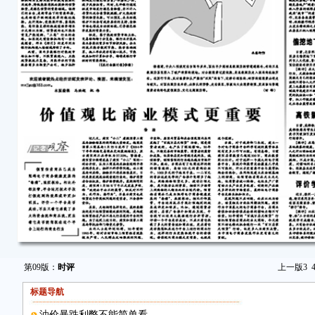
第09版：
时评
上一版
3
标题导航
油价暴跌利弊不能简单看