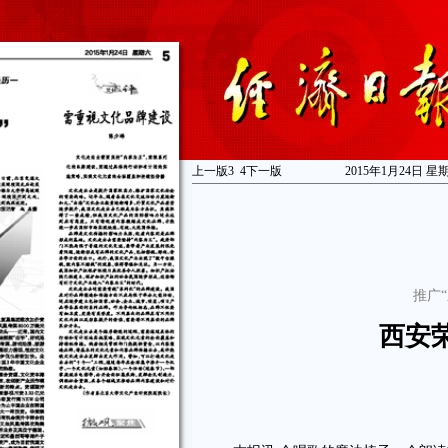
上一版
3
4
下一版
2015年1月24日 星
推广
西安