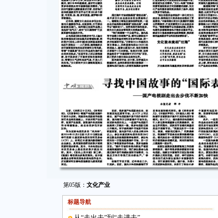
第05版：
文化产业
标题导航
从“走出去”到“走进去”