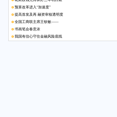
预算改革进入“加速度”
提高首发及再 融资审核透明度
全国工商联主席王钦敏——
书画笔会春意浓
我国有信心守住金融风险底线
存款保险制度实施在即
邮箱