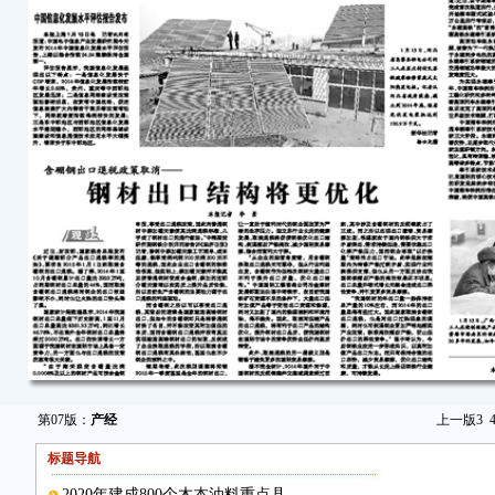
第07版：
产经
上一版
3
标题导航
2020年建成800个木本油料重点县