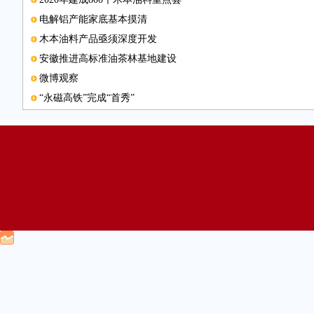
电解铝产能家底基本摸清
木本油料产品亟须深度开发
安徽推进高标准油茶林基地建设
微博观察
“永磁高铁”完成“首秀”
中国信息化发展水平评估报告发布
钢材出口结构将更优化
图片新闻
图片新闻