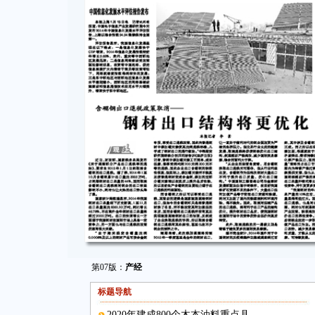
第07版：
产经
标题导航
2020年建成800个木本油料重点县