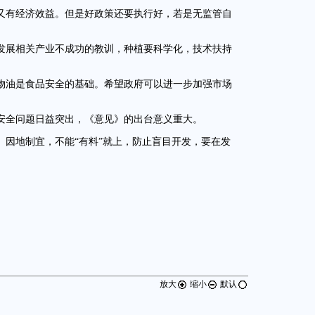
又有经济效益。但是好政策还要执行好，若是无监管自
发展相关产业不成功的教训，种植要科学化，技术扶持
物油是食品安全的基础。希望政府可以进一步加强市场
安全问题日益突出，《意见》的出台意义重大。
、因地制宜，不能“有料”就上，防止盲目开发，要在发
放大
缩小
默认