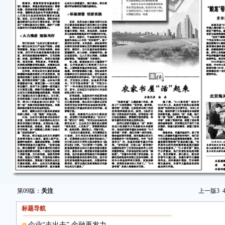
第09版：
关注
上一版
3
标题导航
企业“走出去” 金融再发力