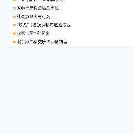
家电产品售后满意率低
社会力量大有可为
“蛟龙”号首次探秘海底热液区
农家书屋“活”起来
北京海关移交珍稀动物制品
本版邮箱