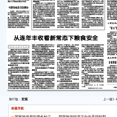
第07版：
宏观
上一版
3
标题导航
国家旅游局副局长杜江——我国旅游经济正向中高端转型