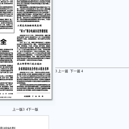
3
上一篇
下一篇
4
上一版
3
4
下一版
高端转型