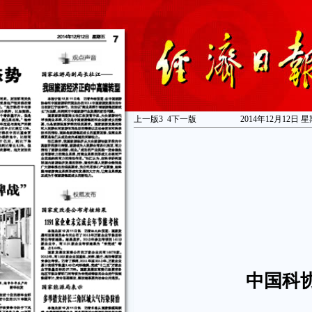
上一版
3
4
下一版
2014年12月12日 星
中国科