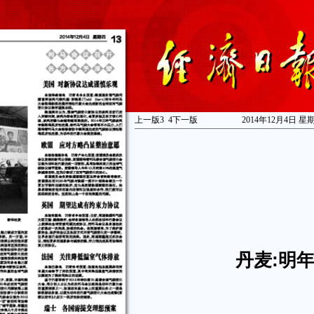
上一版
3
4
下一版
2014年12月4日 星
丹麦:明