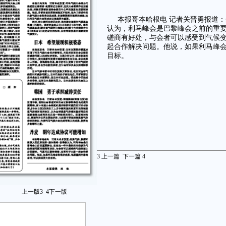
本报哥本哈根电 记者关晋勇报道：
认为，利马峰会是巴黎峰会之前的重
磋商有好处，与会者可以感受到气候
起合作解决问题。他说，如果利马峰
目标。
3
上一篇
下一篇
4
上一版
3
4
下一版