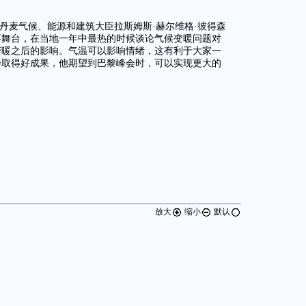
丹麦气候、能源和建筑大臣拉斯姆斯·赫尔维格·彼得森
要舞台，在当地一年中最热的时候谈论气候变暖问题对
变暖之后的影响。气温可以影响情绪，这有利于大家一
会取得好成果，他期望到巴黎峰会时，可以实现更大的
放大
缩小
默认