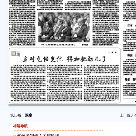
第13版：
深度
上一版
3
标题导航
气候谈判进入关键阶段