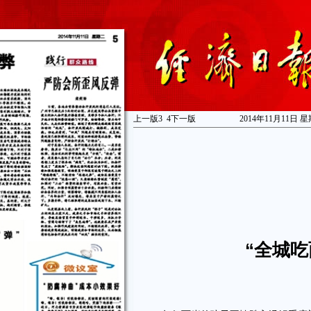
上一版
3
4
下一版
2014年11月11日 星
“全城