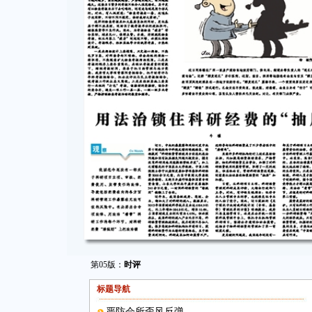
第05版：
时评
标题导航
严防会所歪风反弹