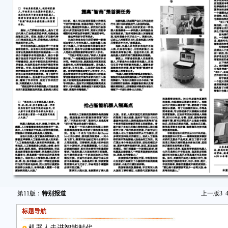
第11版：
特别报道
上一版
3
标题导航
机器人走进智能时代