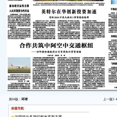
第04版：
环球
上一版
3
标题导航
法国提出多项结构改革新方案