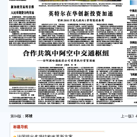
第04版：
环球
上一版
3
标题导航
法国提出多项结构改革新方案