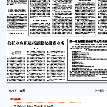
第10版：
金融
上一版
3
标题导航
股份制银行信用卡业务放缓