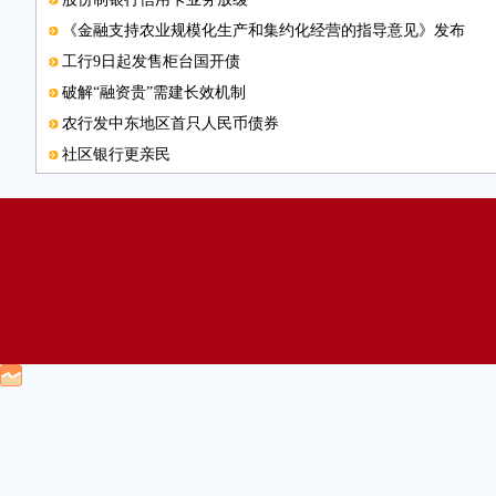
《金融支持农业规模化生产和集约化经营的指导意见》发布
工行9日起发售柜台国开债
破解“融资贵”需建长效机制
农行发中东地区首只人民币债券
社区银行更亲民
比亚迪汽车金融公司获批筹建
信托业应积极拓展股权投资业务