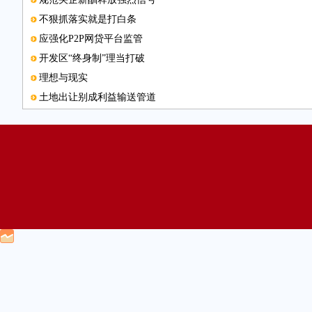
不狠抓落实就是打白条
应强化P2P网贷平台监管
开发区“终身制”理当打破
理想与现实
土地出让别成利益输送管道
环评挂靠要不得
联系邮箱
看中日经贸合作莫用显微镜