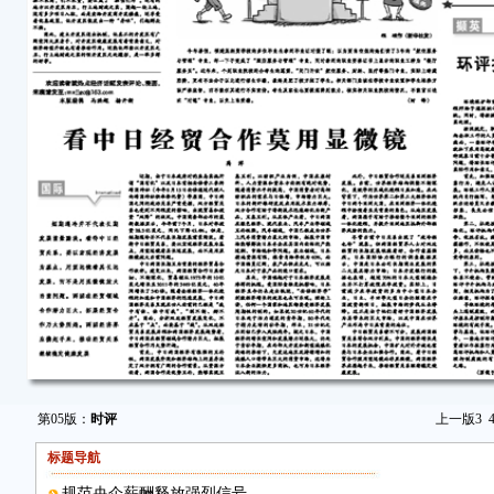
第05版：
时评
上一版
3
标题导航
规范央企薪酬释放强烈信号