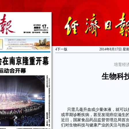
4
下一版
2014年8月17日 星
培育经
生物科
只需几毫升血或少量体液，就可以
或早期诊断疾病，甚至发现癌症滋生
近日，国家食品药品监督管理总局首
们对生物科技与健康产业的关注与热