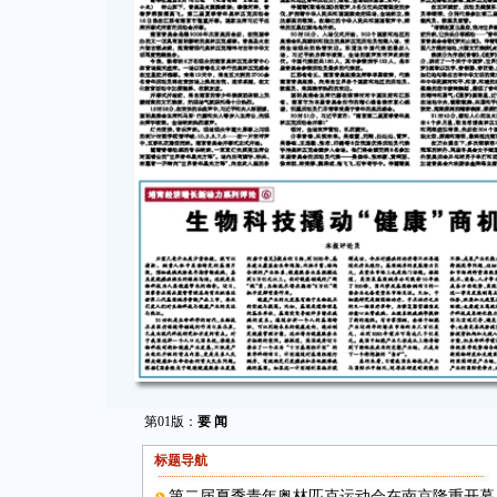
第01版：
要 闻
标题导航
第二届夏季青年奥林匹克运动会在南京隆重开幕