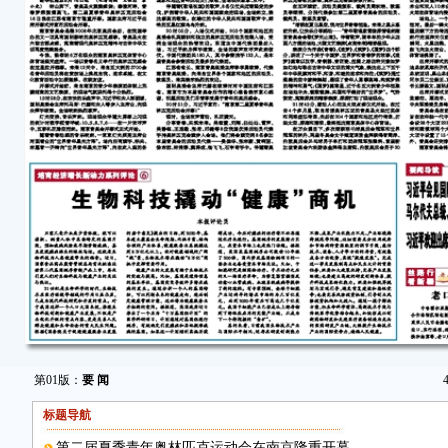
第01版：
要 闻
标题导航
第二届夏季青年奥林匹克运动会在南京隆重开幕