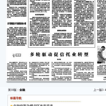
第10版：
金融
上一版
3
标题导航
金融创新为棚户区改造提速