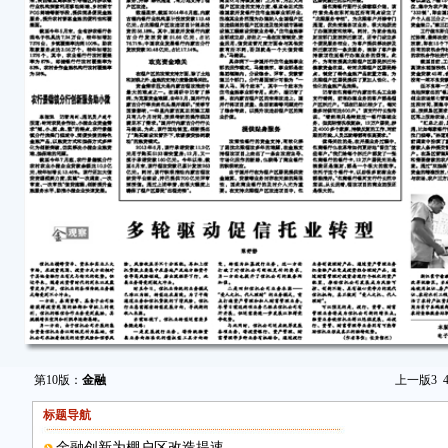
第10版：
金融
上一版
3
标题导航
金融创新为棚户区改造提速